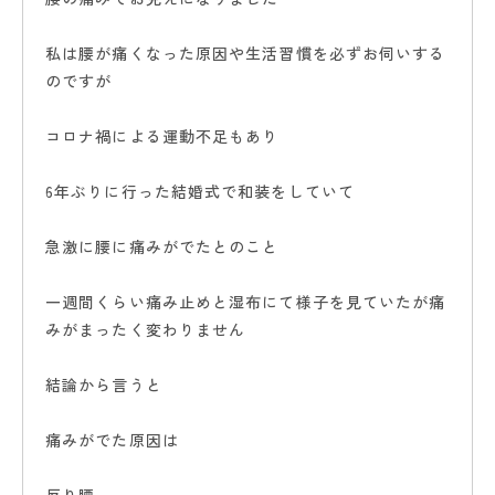
お知らせ・ブログ
私は腰が痛くなった原因や生活習慣を必ずお伺いする
のですが
予約はこちら
コロナ禍による運動不足もあり
6年ぶりに行った結婚式で和装をしていて
急激に腰に痛みがでたとのこと
一週間くらい痛み止めと湿布にて様子を見ていたが痛
みがまったく変わりません
結論から言うと
痛みがでた原因は