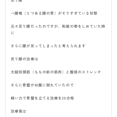
反り腰
→腰椎（５つある腰の骨）がそりすぎている状態
元々反り腰だったのですが、和装の帯をしめていた時
に
さらに腰が反ってしまったと考えられます
反り腰の治療は
大腿四頭筋（ももの前の筋肉）と腹筋のストレッチ
さらに骨盤がお腹に倒れていたので
軽い力で骨盤を立てる治療を20分程
治療後は