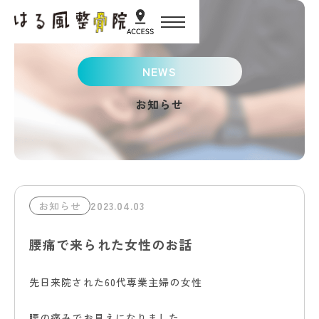
HOME
NEWS
お知らせ
初めての方へ
施術・サービス紹介
2023.04.03
お知らせ
スタッフ紹介
腰痛で来られた女性のお話
お客様の声
先日来院された60代専業主婦の女性
腰の痛みでお見えになりました