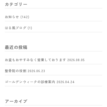
カテゴリー
お知らせ
(142)
はる風ブログ
(1)
最近の投稿
お盆もおやすみなく営業しております
2026.08.05
整骨院の役割
2026.06.23
ゴールデンウィークの診療案内
2026.04.24
アーカイブ