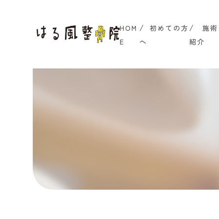
HOM
初めての方
施術
E
へ
紹介