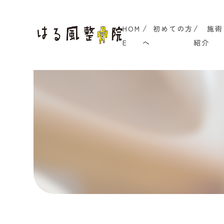
HOM
初めての方
施術
E
へ
紹介