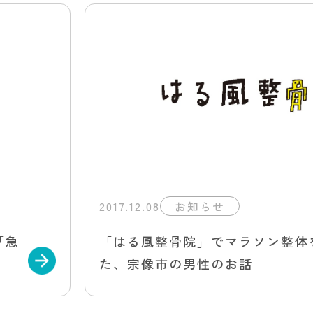
2017.12.08
お知らせ
「急
「はる風整骨院」でマラソン整体
た、宗像市の男性のお話