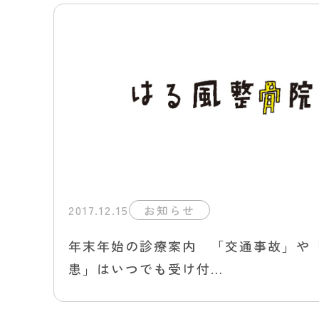
2017.12.15
お知らせ
年末年始の診療案内 「交通事故」や
患」はいつでも受け付…