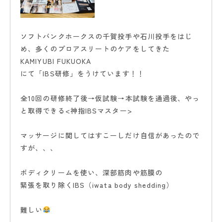
お知らせ・ブログ
ソフトバンクホークスの千賀投手や石川投手をはじ
予約はこちら
め、多くのプロアスリートのケアをしてきた
KAMIYUBI FUKUOKA
にて「IBS研修」をうけています！！
全10回の研修終了後→仮試験→本試験を通過後、やっ
と取得できる<神指IBSマスター>
マッサージに関してはすこーしだけ自信があったので
すが、、、
ボディクリームを使い、深部筋肉や筋膜の
緊張を取り除くIBS（iwata body shedding）
難しい