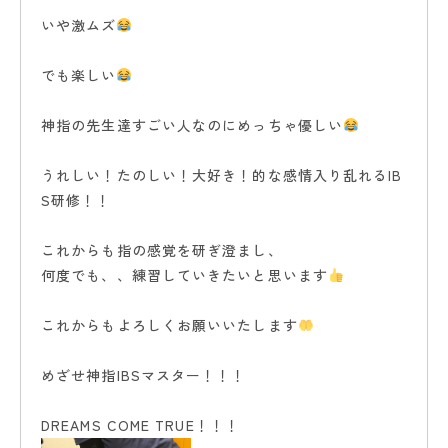
いや激ムズ
でも楽しい
神指の先生達すごい人なのにめっちゃ優しい
うれしい！たのしい！大好き！的な感情入り乱れるIB
S研修！！
これからも指の感覚を研ぎ澄まし、
何度でも、、練習していきたいと思います
これからもよろしくお願いいたします
めざせ神指IBSマスター！！！
DREAMS COME TRUE！！！