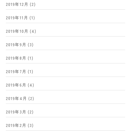
2019年12月
(2)
2019年11月
(1)
2019年10月
(4)
2019年9月
(3)
2019年8月
(1)
2019年7月
(1)
2019年6月
(4)
2019年4月
(2)
2019年3月
(2)
2019年2月
(3)