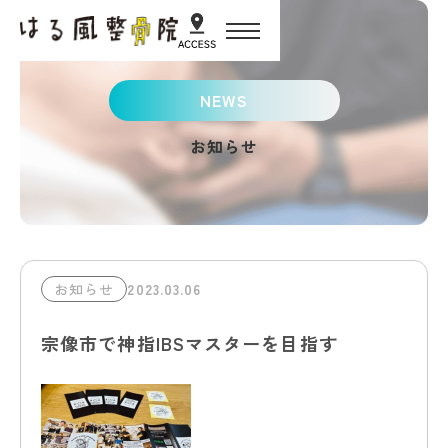
HOME
NEWS
お知らせ
初めての方へ
施術・サービス紹介
2023.03.06
お知らせ
スタッフ紹介
宗像市で神指IBSマスターを目指す
お客様の声