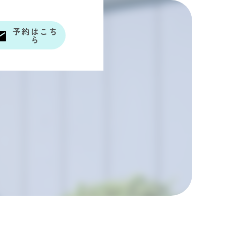
予約はこち
ら