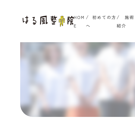
HOM
初めての方
施術
E
へ
紹介