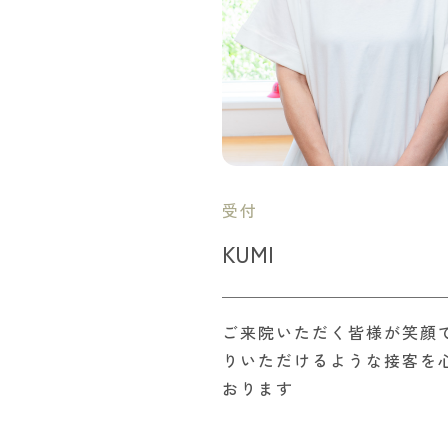
受付
KUMI
ご来院いただく皆様が笑顔
りいただけるような接客を
おります