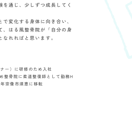
験を通じ、少しずつ成長してく
とで変化する身体に向き合い、
て、はる風整骨院が「自分の身
となれればと思います。
ーナー）に研修のため入社
め整骨院に柔道整復師として勤務H
3年宗像市須恵に移転