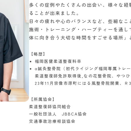
多くの症例やたくさんの出会い、様々な経
ることが出来ました。
日々の疲れや心のバランスなど、些細なこ
施術・トレーニング・ハーブティーを通し
体に向き合う大切な時間をすごせる場所」
【略歴】
福岡医健柔道整復科卒
α鍼灸整骨院（初代ライジング福岡専属トレ
柔道整復師免許取得後,なの花整骨院、やつひ
23年11月宗像市原町にはる風整骨院開業、Ｒ
【所属協会】
柔道整復師協同組合
一般社団法人 JBBCA協会
交通事故治療相談協会