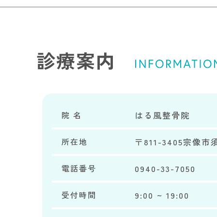
診療案内
院 名
はる風整骨院
所在地
〒811-3405宗像市須
電話番号
0940-33-7050
受付時間
9:00 ~ 19:00