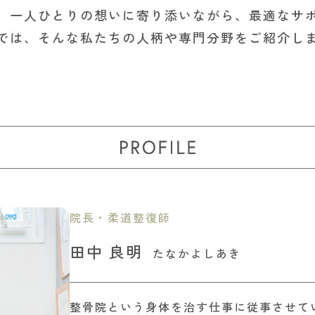
、一人ひとりの想いに寄り添いながら、最適なサ
では、そんな私たちの人柄や専門分野をご紹介し
院長・柔道整復師
田中 良明
たなかよしあき
整骨院という身体を治す仕事に従事させてい