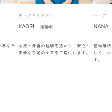
キュアネイリスト
ハーブ
KAORI
NANA
（看護師）
りあなた
医療・介護の経験を活かし、安心・
植物療法
安全な手足のケアをご提供します。
しく、ハ
す。