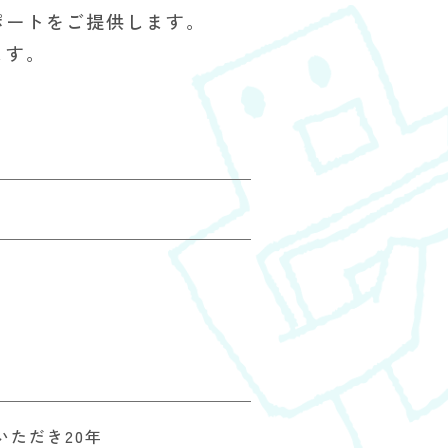
ポートをご提供します。
ます。
ただき20年